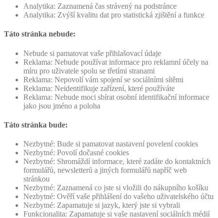
Analytika: Zaznamená čas strávený na podstránce
Analytika: Zvýší kvalitu dat pro statistická zjištění a funkce
Táto stránka nebude:
Nebude si pamatovat vaše přihlašovací údaje
Reklama: Nebude používat informace pro reklamní účely na
míru pro uživatele spolu se třetími stranami
Reklama: Nepovolí vám spojení se sociálními sítěmi
Reklama: Neidentifikuje zařízení, které používáte
Reklama: Nebude moci sbírat osobní identifikační informace
jako jsou jméno a poloha
Táto stránka bude:
Nezbytné: Bude si pamatovat nastavení povelení cookies
Nezbytné: Povolí dočasné cookies
Nezbytné: Shromáždí informace, které zadáte do kontaktních
formulářů, newsletterů a jiných formulářů napříč web
stránkou
Nezbytné: Zaznamená co jste si vložili do nákupního košíku
Nezbytné: Ověří vaše přihlášení do vašeho uživatelského účtu
Nezbytné: Zapamatuje si jazyk, který jste si vybrali
Funkcionalita: Zapamatuje si vaše nastavení sociálních médií