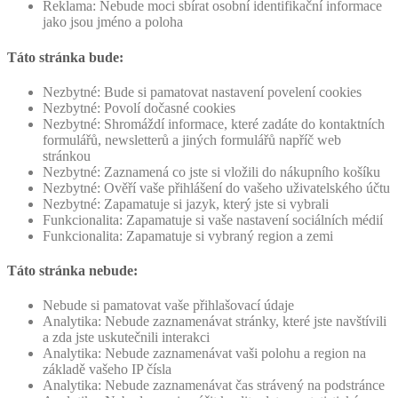
Reklama: Nebude moci sbírat osobní identifikační informace
jako jsou jméno a poloha
Táto stránka bude:
Nezbytné: Bude si pamatovat nastavení povelení cookies
Nezbytné: Povolí dočasné cookies
Nezbytné: Shromáždí informace, které zadáte do kontaktních
formulářů, newsletterů a jiných formulářů napříč web
stránkou
Nezbytné: Zaznamená co jste si vložili do nákupního košíku
Nezbytné: Ověří vaše přihlášení do vašeho uživatelského účtu
Nezbytné: Zapamatuje si jazyk, který jste si vybrali
Funkcionalita: Zapamatuje si vaše nastavení sociálních médií
Funkcionalita: Zapamatuje si vybraný region a zemi
Táto stránka nebude:
Nebude si pamatovat vaše přihlašovací údaje
Analytika: Nebude zaznamenávat stránky, které jste navštívili
a zda jste uskutečnili interakci
Analytika: Nebude zaznamenávat vaši polohu a region na
základě vašeho IP čísla
Analytika: Nebude zaznamenávat čas strávený na podstránce