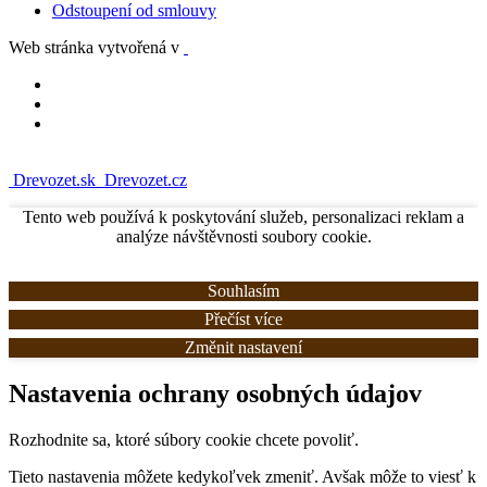
Odstoupení od smlouvy
Web stránka vytvořená v
Drevozet.sk
Drevozet.cz
Tento web používá k poskytování služeb, personalizaci reklam a
analýze návštěvnosti soubory cookie.
Souhlasím
Přečíst více
Změnit nastavení
Nastavenia ochrany osobných údajov
Rozhodnite sa, ktoré súbory cookie chcete povoliť.
Tieto nastavenia môžete kedykoľvek zmeniť. Avšak môže to viesť k