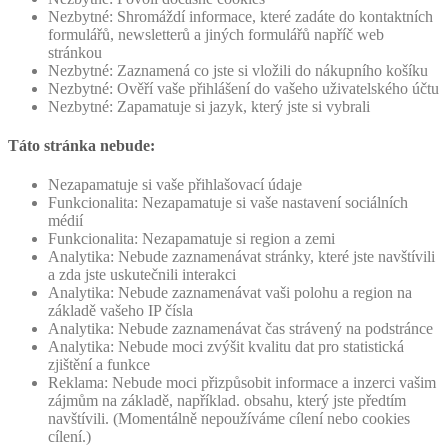
Nezbytné: Shromáždí informace, které zadáte do kontaktních
formulářů, newsletterů a jiných formulářů napříč web
stránkou
Nezbytné: Zaznamená co jste si vložili do nákupního košíku
Nezbytné: Ověří vaše přihlášení do vašeho uživatelského účtu
Nezbytné: Zapamatuje si jazyk, který jste si vybrali
Táto stránka nebude:
Nezapamatuje si vaše přihlašovací údaje
Funkcionalita: Nezapamatuje si vaše nastavení sociálních
médií
Funkcionalita: Nezapamatuje si region a zemi
Analytika: Nebude zaznamenávat stránky, které jste navštívili
a zda jste uskutečnili interakci
Analytika: Nebude zaznamenávat vaši polohu a region na
základě vašeho IP čísla
Analytika: Nebude zaznamenávat čas strávený na podstránce
Analytika: Nebude moci zvýšit kvalitu dat pro statistická
zjištění a funkce
Reklama: Nebude moci přizpůsobit informace a inzerci vašim
zájmům na základě, například. obsahu, který jste předtím
navštívili. (Momentálně nepoužíváme cílení nebo cookies
cílení.)