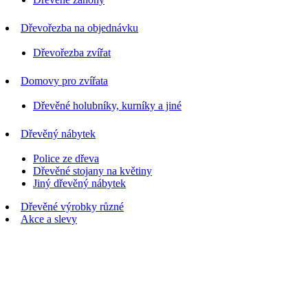
Dřevořezba na objednávku
Dřevořezba zvířat
Domovy pro zvířata
Dřevěné holubníky, kurníky a jiné
Dřevěný nábytek
Police ze dřeva
Dřevěné stojany na květiny
Jiný dřevěný nábytek
Dřevěné výrobky různé
Akce a slevy