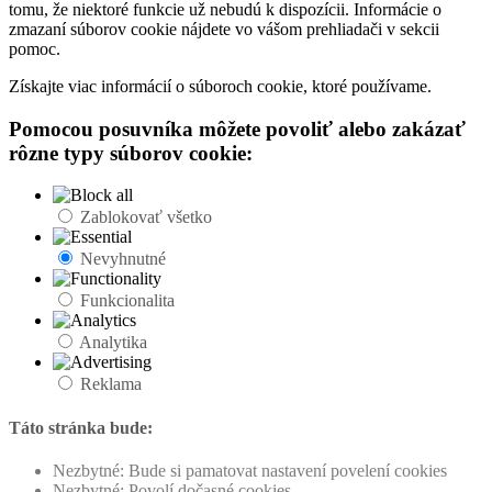
tomu, že niektoré funkcie už nebudú k dispozícii. Informácie o
zmazaní súborov cookie nájdete vo vášom prehliadači v sekcii
pomoc.
Získajte viac informácií o súboroch cookie, ktoré používame.
Pomocou posuvníka môžete povoliť alebo zakázať
rôzne typy súborov cookie:
Zablokovať všetko
Nevyhnutné
Funkcionalita
Analytika
Reklama
Táto stránka bude:
Nezbytné: Bude si pamatovat nastavení povelení cookies
Nezbytné: Povolí dočasné cookies