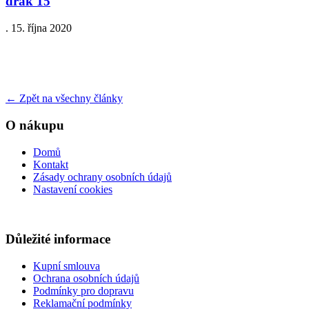
drak 15
.
15. října 2020
←
Zpět na všechny články
O nákupu
Domů
Kontakt
Zásady ochrany osobních údajů
Nastavení cookies
Důležité informace
Kupní smlouva
Ochrana osobních údajů
Podmínky pro dopravu
Reklamační podmínky