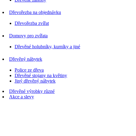
Dřevořezba na objednávku
Dřevořezba zvířat
Domovy pro zvířata
Dřevěné holubníky, kurníky a jiné
Dřevěný nábytek
Police ze dřeva
Dřevěné stojany na květiny
Jiný dřevěný nábytek
Dřevěné výrobky různé
Akce a slevy