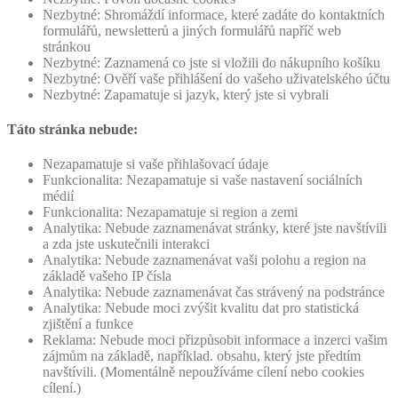
Nezbytné: Shromáždí informace, které zadáte do kontaktních
formulářů, newsletterů a jiných formulářů napříč web
stránkou
Nezbytné: Zaznamená co jste si vložili do nákupního košíku
Nezbytné: Ověří vaše přihlášení do vašeho uživatelského účtu
Nezbytné: Zapamatuje si jazyk, který jste si vybrali
Táto stránka nebude:
Nezapamatuje si vaše přihlašovací údaje
Funkcionalita: Nezapamatuje si vaše nastavení sociálních
médií
Funkcionalita: Nezapamatuje si region a zemi
Analytika: Nebude zaznamenávat stránky, které jste navštívili
a zda jste uskutečnili interakci
Analytika: Nebude zaznamenávat vaši polohu a region na
základě vašeho IP čísla
Analytika: Nebude zaznamenávat čas strávený na podstránce
Analytika: Nebude moci zvýšit kvalitu dat pro statistická
zjištění a funkce
Reklama: Nebude moci přizpůsobit informace a inzerci vašim
zájmům na základě, například. obsahu, který jste předtím
navštívili. (Momentálně nepoužíváme cílení nebo cookies
cílení.)