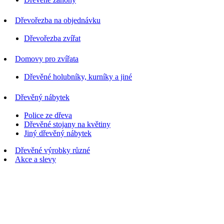
Dřevořezba na objednávku
Dřevořezba zvířat
Domovy pro zvířata
Dřevěné holubníky, kurníky a jiné
Dřevěný nábytek
Police ze dřeva
Dřevěné stojany na květiny
Jiný dřevěný nábytek
Dřevěné výrobky různé
Akce a slevy