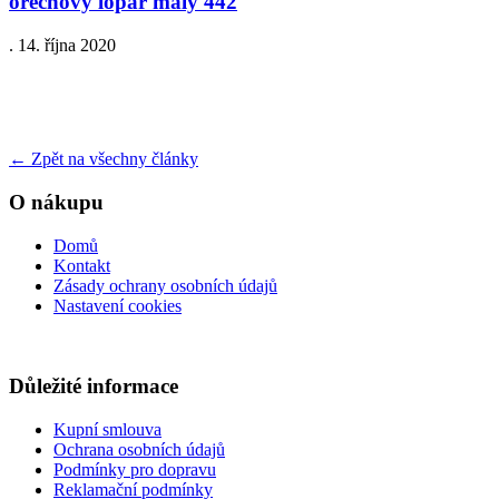
orechovy lopar maly 442
.
14. října 2020
←
Zpět na všechny články
O nákupu
Domů
Kontakt
Zásady ochrany osobních údajů
Nastavení cookies
Důležité informace
Kupní smlouva
Ochrana osobních údajů
Podmínky pro dopravu
Reklamační podmínky