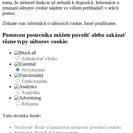
tomu, že niektoré funkcie už nebudú k dispozícii. Informácie o
zmazaní súborov cookie nájdete vo vášom prehliadači v sekcii
pomoc.
Získajte viac informácií o súboroch cookie, ktoré používame.
Pomocou posuvníka môžete povoliť alebo zakázať
rôzne typy súborov cookie:
Zablokovať všetko
Nevyhnutné
Funkcionalita
Analytika
Reklama
Táto stránka bude:
Nezbytné: Bude si pamatovat nastavení povelení cookies
Nezbytné: Povolí dočasné cookies