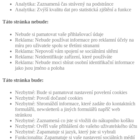
Analytika: Zaznamená čas strávený na podstránce
Analytika: Zvýší kvalitu dat pro statistická zjištění a funkce
Táto stránka nebude:
Nebude si pamatovat vaše přihlašovací údaje
Reklama: Nebude používat informace pro reklamní účely na
míru pro uživatele spolu se třetími stranami
Reklama: Nepovolí vám spojení se sociálními sítěmi
Reklama: Neidentifikuje zařízení, které používáte
Reklama: Nebude moci sbírat osobní identifikační informace
jako jsou jméno a poloha
Táto stránka bude:
Nezbytné: Bude si pamatovat nastavení povelení cookies
Nezbytné: Povolí dočasné cookies
Nezbytné: Shromáždí informace, které zadáte do kontaktních
formulářů, newsletterů a jiných formulářů napříč web
stránkou
Nezbytné: Zaznamená co jste si vložili do nákupního košíku
Nezbytné: Ověří vaše přihlášení do vašeho uživatelského účtu
Nezbytné: Zapamatuje si jazyk, který jste si vybrali
Funkcionalita: Zapamatuje si vaše nastavení sociálních médií