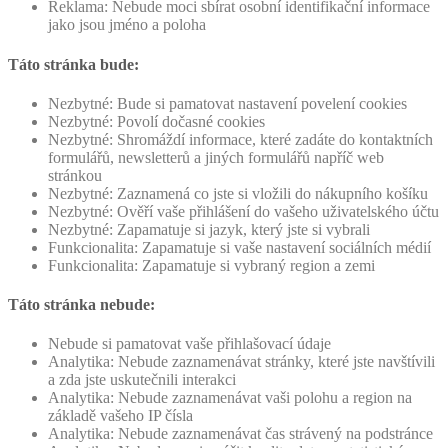
Reklama: Nebude moci sbírat osobní identifikační informace
jako jsou jméno a poloha
Táto stránka bude:
Nezbytné: Bude si pamatovat nastavení povelení cookies
Nezbytné: Povolí dočasné cookies
Nezbytné: Shromáždí informace, které zadáte do kontaktních
formulářů, newsletterů a jiných formulářů napříč web
stránkou
Nezbytné: Zaznamená co jste si vložili do nákupního košíku
Nezbytné: Ověří vaše přihlášení do vašeho uživatelského účtu
Nezbytné: Zapamatuje si jazyk, který jste si vybrali
Funkcionalita: Zapamatuje si vaše nastavení sociálních médií
Funkcionalita: Zapamatuje si vybraný region a zemi
Táto stránka nebude:
Nebude si pamatovat vaše přihlašovací údaje
Analytika: Nebude zaznamenávat stránky, které jste navštívili
a zda jste uskutečnili interakci
Analytika: Nebude zaznamenávat vaši polohu a region na
základě vašeho IP čísla
Analytika: Nebude zaznamenávat čas strávený na podstránce