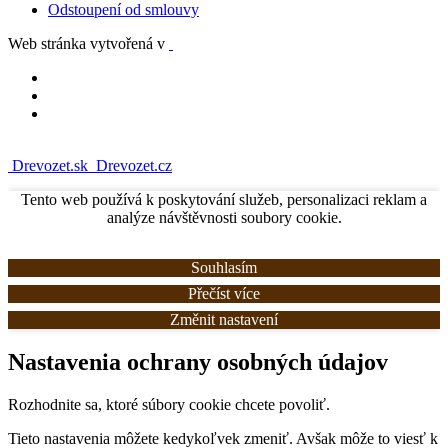
Odstoupení od smlouvy
Web stránka vytvořená v
Drevozet.sk
Drevozet.cz
Tento web používá k poskytování služeb, personalizaci reklam a
analýze návštěvnosti soubory cookie.
Souhlasím
Přečíst více
Změnit nastavení
Nastavenia ochrany osobných údajov
Rozhodnite sa, ktoré súbory cookie chcete povoliť.
Tieto nastavenia môžete kedykoľvek zmeniť. Avšak môže to viesť k