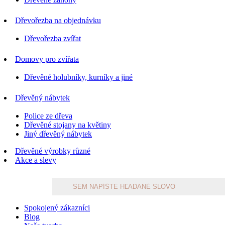
Dřevořezba na objednávku
Dřevořezba zvířat
Domovy pro zvířata
Dřevěné holubníky, kurníky a jiné
Dřevěný nábytek
Police ze dřeva
Dřevěné stojany na květiny
Jiný dřevěný nábytek
Dřevěné výrobky různé
Akce a slevy
Products
search
Spokojený zákazníci
Blog