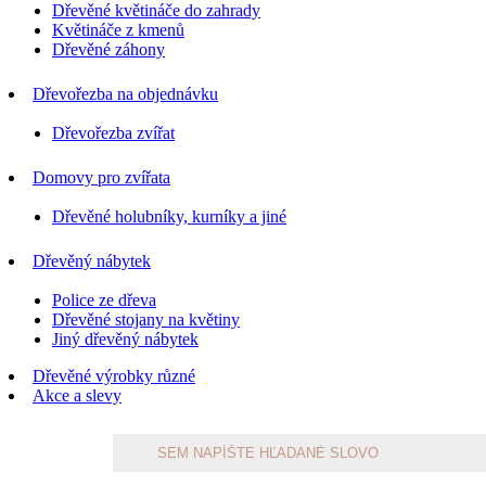
Dřevěné květináče do zahrady
Květináče z kmenů
Dřevěné záhony
Dřevořezba na objednávku
Dřevořezba zvířat
Domovy pro zvířata
Dřevěné holubníky, kurníky a jiné
Dřevěný nábytek
Police ze dřeva
Dřevěné stojany na květiny
Jiný dřevěný nábytek
Dřevěné výrobky různé
Akce a slevy
Products
search