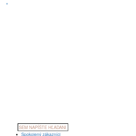
×
Products
search
Spokojený zákazníci