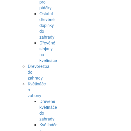
pro
ptáčky
Ostatní
dřevěné
doplňky
do
zahrady
Dřevěné
stojany
na
květináče
Dřevořezba
do
zahrady
Květináče
a
záhony
Dřevěné
květináče
do
zahrady
Květináče
z