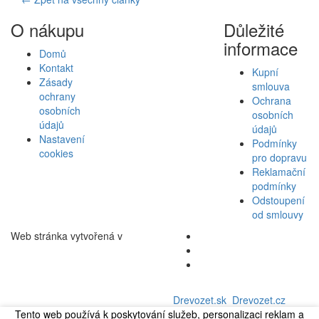
O nákupu
Důležité
informace
Domů
Kontakt
Kupní
Zásady
smlouva
ochrany
Ochrana
osobních
osobních
údajů
údajů
Nastavení
Podmínky
cookies
pro dopravu
Reklamační
podmínky
Odstoupení
od smlouvy
Web stránka vytvořená v
Drevozet.sk
Drevozet.cz
Tento web používá k poskytování služeb, personalizaci reklam a