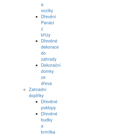
a
vozíky
Dřevění
Panáci
z
břízy
Dřevěné
dekorace
do
zahrady
Dekorační
domky
ze
dřeva
Zahradní
doplňky
Dřevěné
poklopy
Dřevěné
budky
a
krmítka