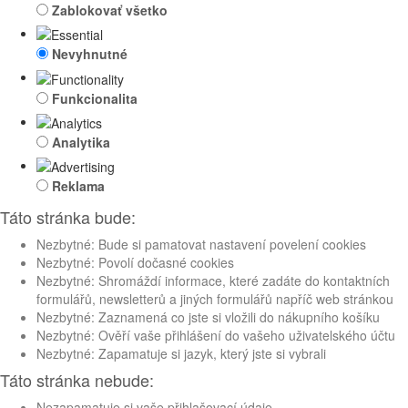
Zablokovať všetko
Nevyhnutné
Funkcionalita
Analytika
Reklama
Táto stránka bude:
Nezbytné: Bude si pamatovat nastavení povelení cookies
Nezbytné: Povolí dočasné cookies
Nezbytné: Shromáždí informace, které zadáte do kontaktních
formulářů, newsletterů a jiných formulářů napříč web stránkou
Nezbytné: Zaznamená co jste si vložili do nákupního košíku
Nezbytné: Ověří vaše přihlášení do vašeho uživatelského účtu
Nezbytné: Zapamatuje si jazyk, který jste si vybrali
Táto stránka nebude:
Nezapamatuje si vaše přihlašovací údaje