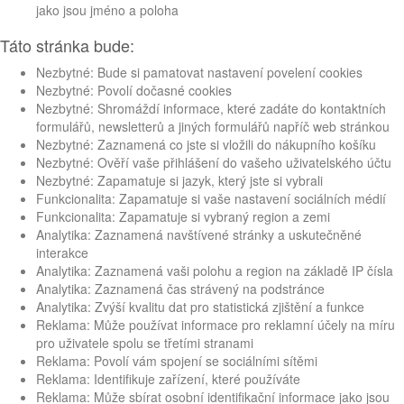
jako jsou jméno a poloha
Táto stránka bude:
Nezbytné: Bude si pamatovat nastavení povelení cookies
Nezbytné: Povolí dočasné cookies
Nezbytné: Shromáždí informace, které zadáte do kontaktních
formulářů, newsletterů a jiných formulářů napříč web stránkou
Nezbytné: Zaznamená co jste si vložili do nákupního košíku
Nezbytné: Ověří vaše přihlášení do vašeho uživatelského účtu
Nezbytné: Zapamatuje si jazyk, který jste si vybrali
Funkcionalita: Zapamatuje si vaše nastavení sociálních médií
Funkcionalita: Zapamatuje si vybraný region a zemi
Analytika: Zaznamená navštívené stránky a uskutečněné
interakce
Analytika: Zaznamená vaši polohu a region na základě IP čísla
Analytika: Zaznamená čas strávený na podstránce
Analytika: Zvýší kvalitu dat pro statistická zjištění a funkce
Reklama: Může používat informace pro reklamní účely na míru
pro uživatele spolu se třetími stranami
Reklama: Povolí vám spojení se sociálními sítěmi
Reklama: Identifikuje zařízení, které používáte
Reklama: Může sbírat osobní identifikační informace jako jsou