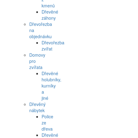
kmenů
Dřevěné
záhony
Dřevořezba
na
objednávku
Dřevořezba
zvířat
Domovy
pro
zvířata
Dřevěné
holubníky,
kurníky
a
jiné
Dřevěný
nábytek
Police
ze
dřeva
Dřevěné