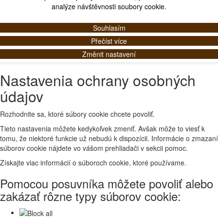
analýze návštěvnosti soubory cookie.
Souhlasím
Přečíst více
Změnit nastavení
Nastavenia ochrany osobných
údajov
Rozhodnite sa, ktoré súbory cookie chcete povoliť.
Tieto nastavenia môžete kedykoľvek zmeniť. Avšak môže to viesť k
tomu, že niektoré funkcie už nebudú k dispozícii. Informácie o zmazaní
súborov cookie nájdete vo vášom prehliadači v sekcii pomoc.
Získajte viac informácií o súboroch cookie, ktoré používame.
Pomocou posuvníka môžete povoliť alebo
zakázať rôzne typy súborov cookie: