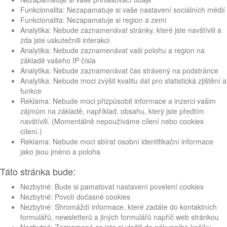
Funkcionalita: Nezapamatuje si vaše nastavení sociálních médií
Funkcionalita: Nezapamatuje si region a zemi
Analytika: Nebude zaznamenávat stránky, které jste navštívili a
zda jste uskutečnili interakci
Analytika: Nebude zaznamenávat vaši polohu a region na
základě vašeho IP čísla
Analytika: Nebude zaznamenávat čas strávený na podstránce
Analytika: Nebude moci zvýšit kvalitu dat pro statistická zjištění a
funkce
Reklama: Nebude moci přizpůsobit informace a inzerci vašim
zájmům na základě, například. obsahu, který jste předtím
navštívili. (Momentálně nepoužíváme cílení nebo cookies
cílení.)
Reklama: Nebude moci sbírat osobní identifikační informace
jako jsou jméno a poloha
Táto stránka bude:
Nezbytné: Bude si pamatovat nastavení povelení cookies
Nezbytné: Povolí dočasné cookies
Nezbytné: Shromáždí informace, které zadáte do kontaktních
formulářů, newsletterů a jiných formulářů napříč web stránkou