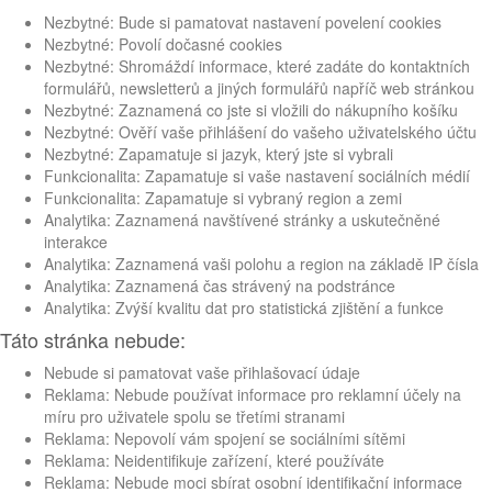
Nezbytné: Bude si pamatovat nastavení povelení cookies
Nezbytné: Povolí dočasné cookies
Nezbytné: Shromáždí informace, které zadáte do kontaktních
formulářů, newsletterů a jiných formulářů napříč web stránkou
Nezbytné: Zaznamená co jste si vložili do nákupního košíku
Nezbytné: Ověří vaše přihlášení do vašeho uživatelského účtu
Nezbytné: Zapamatuje si jazyk, který jste si vybrali
Funkcionalita: Zapamatuje si vaše nastavení sociálních médií
Funkcionalita: Zapamatuje si vybraný region a zemi
Analytika: Zaznamená navštívené stránky a uskutečněné
interakce
Analytika: Zaznamená vaši polohu a region na základě IP čísla
Analytika: Zaznamená čas strávený na podstránce
Analytika: Zvýší kvalitu dat pro statistická zjištění a funkce
Táto stránka nebude:
Nebude si pamatovat vaše přihlašovací údaje
Reklama: Nebude používat informace pro reklamní účely na
míru pro uživatele spolu se třetími stranami
Reklama: Nepovolí vám spojení se sociálními sítěmi
Reklama: Neidentifikuje zařízení, které používáte
Reklama: Nebude moci sbírat osobní identifikační informace