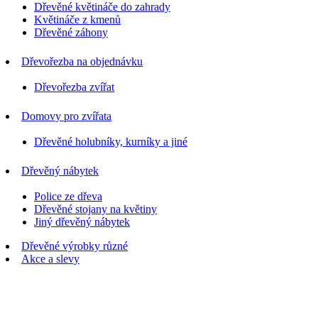
Dřevěné květináče do zahrady
Květináče z kmenů
Dřevěné záhony
Dřevořezba na objednávku
Dřevořezba zvířat
Domovy pro zvířata
Dřevěné holubníky, kurníky a jiné
Dřevěný nábytek
Police ze dřeva
Dřevěné stojany na květiny
Jiný dřevěný nábytek
Dřevěné výrobky různé
Akce a slevy