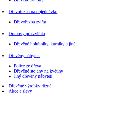
Dřevořezba na objednávku
Dřevořezba zvířat
Domovy pro zvířata
Dřevěné holubníky, kurníky a jiné
Dřevěný nábytek
Police ze dřeva
Dřevěné stojany na květiny
Jiný dřevěný nábytek
Dřevěné výrobky různé
Akce a slevy