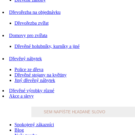
Dřevořezba na objednávku
Dřevořezba zvířat
Domovy pro zvířata
Dřevěné holubníky, kurníky a jiné
Dřevěný nábytek
Police ze dřeva
Dřevěné stojany na květiny
Jiný dřevěný nábytek
Dřevěné výrobky různé
Akce a slevy
Products
search
Spokojený zákazníci
Blog