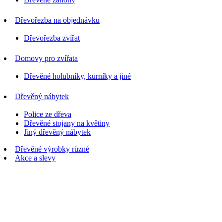
Dřevořezba na objednávku
Dřevořezba zvířat
Domovy pro zvířata
Dřevěné holubníky, kurníky a jiné
Dřevěný nábytek
Police ze dřeva
Dřevěné stojany na květiny
Jiný dřevěný nábytek
Dřevěné výrobky různé
Akce a slevy