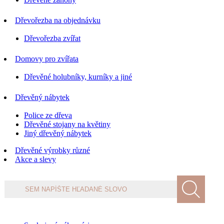
Dřevořezba na objednávku
Dřevořezba zvířat
Domovy pro zvířata
Dřevěné holubníky, kurníky a jiné
Dřevěný nábytek
Police ze dřeva
Dřevěné stojany na květiny
Jiný dřevěný nábytek
Dřevěné výrobky různé
Akce a slevy
Products
search