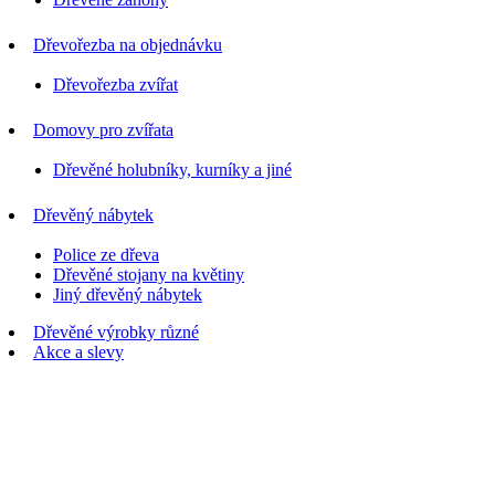
Dřevořezba na objednávku
Dřevořezba zvířat
Domovy pro zvířata
Dřevěné holubníky, kurníky a jiné
Dřevěný nábytek
Police ze dřeva
Dřevěné stojany na květiny
Jiný dřevěný nábytek
Dřevěné výrobky různé
Akce a slevy