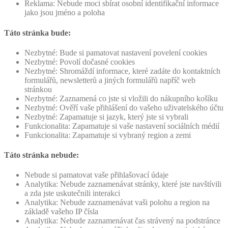
Reklama: Nebude moci sbírat osobní identifikační informace
jako jsou jméno a poloha
Táto stránka bude:
Nezbytné: Bude si pamatovat nastavení povelení cookies
Nezbytné: Povolí dočasné cookies
Nezbytné: Shromáždí informace, které zadáte do kontaktních
formulářů, newsletterů a jiných formulářů napříč web
stránkou
Nezbytné: Zaznamená co jste si vložili do nákupního košíku
Nezbytné: Ověří vaše přihlášení do vašeho uživatelského účtu
Nezbytné: Zapamatuje si jazyk, který jste si vybrali
Funkcionalita: Zapamatuje si vaše nastavení sociálních médií
Funkcionalita: Zapamatuje si vybraný region a zemi
Táto stránka nebude:
Nebude si pamatovat vaše přihlašovací údaje
Analytika: Nebude zaznamenávat stránky, které jste navštívili
a zda jste uskutečnili interakci
Analytika: Nebude zaznamenávat vaši polohu a region na
základě vašeho IP čísla
Analytika: Nebude zaznamenávat čas strávený na podstránce