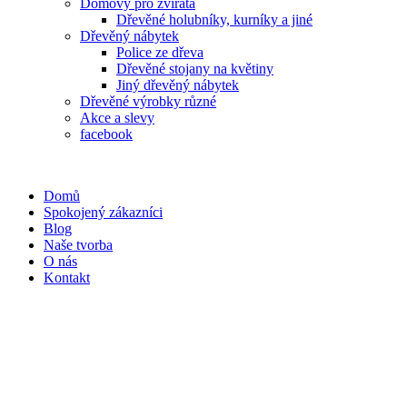
Domovy pro zvířata
Dřevěné holubníky, kurníky a jiné
Dřevěný nábytek
Police ze dřeva
Dřevěné stojany na květiny
Jiný dřevěný nábytek
Dřevěné výrobky různé
Akce a slevy
facebook
Domů
Spokojený zákazníci
Blog
Naše tvorba
O nás
Kontakt