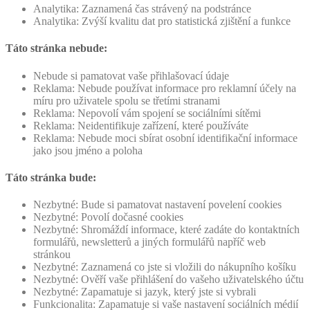
Analytika: Zaznamená čas strávený na podstránce
Analytika: Zvýší kvalitu dat pro statistická zjištění a funkce
Táto stránka nebude:
Nebude si pamatovat vaše přihlašovací údaje
Reklama: Nebude používat informace pro reklamní účely na
míru pro uživatele spolu se třetími stranami
Reklama: Nepovolí vám spojení se sociálními sítěmi
Reklama: Neidentifikuje zařízení, které používáte
Reklama: Nebude moci sbírat osobní identifikační informace
jako jsou jméno a poloha
Táto stránka bude:
Nezbytné: Bude si pamatovat nastavení povelení cookies
Nezbytné: Povolí dočasné cookies
Nezbytné: Shromáždí informace, které zadáte do kontaktních
formulářů, newsletterů a jiných formulářů napříč web
stránkou
Nezbytné: Zaznamená co jste si vložili do nákupního košíku
Nezbytné: Ověří vaše přihlášení do vašeho uživatelského účtu
Nezbytné: Zapamatuje si jazyk, který jste si vybrali
Funkcionalita: Zapamatuje si vaše nastavení sociálních médií