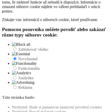
tomu, že niektoré funkcie už nebudú k dispozícii. Informácie o
zmazaní súborov cookie nájdete vo vášom prehliadači v sekcii
pomoc.
Získajte viac informácií o súboroch cookie, ktoré používame.
Pomocou posuvníka môžete povoliť alebo zakázať
rôzne typy súborov cookie:
Zablokovať všetko
Nevyhnutné
Funkcionalita
Analytika
Reklama
Táto stránka bude:
Nezbytné: Bude si pamatovat nastavení povelení cookies
Nezbytné: Povolí dočasné cookies