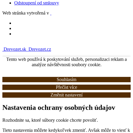
Odstoupení od smlouvy
Web stránka vytvořená v
Drevozet.sk
Drevozet.cz
Tento web používá k poskytování služeb, personalizaci reklam a
analýze návštěvnosti soubory cookie.
Souhlasím
Přečíst více
Změnit nastavení
Nastavenia ochrany osobných údajov
Rozhodnite sa, ktoré súbory cookie chcete povoliť.
Tieto nastavenia môžete kedykoľvek zmeniť. Avšak môže to viesť k