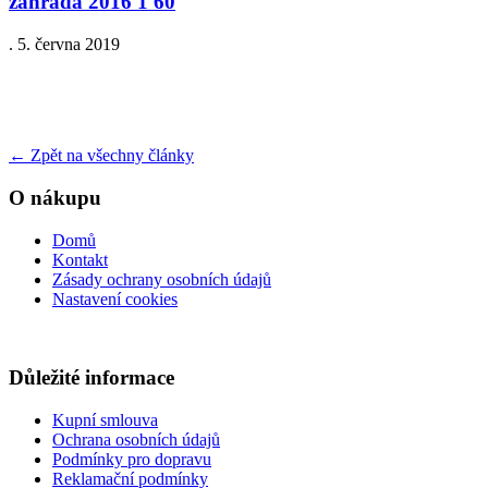
zahrada 2016 1 60
.
5. června 2019
←
Zpět na všechny články
O nákupu
Domů
Kontakt
Zásady ochrany osobních údajů
Nastavení cookies
Důležité informace
Kupní smlouva
Ochrana osobních údajů
Podmínky pro dopravu
Reklamační podmínky