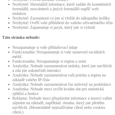
Nezbytné: Shromáždí informace, které zadáte do kontaktních
formulářů, newsletterů a jiných formulářů napříč web
stránkou
Nezbytné: Zaznamená co jste si vložili do nákupního košíku
Nezbytné: Ověří vaše přihlášení do vašeho uživatelského účtu
Nezbytné: Zapamatuje si jazyk, který jste si vybrali
Táto stránka nebude:
Nezapamatuje si vaše přihlašovací údaje
Funkcionalita: Nezapamatuje si vaše nastavení sociálních
médií
Funkcionalita: Nezapamatuje si region a zemi
Analytika: Nebude zaznamenávat stránky, které jste navštívili
a zda jste uskutečnili interakci
Analytika: Nebude zaznamenávat vaši polohu a region na
základě vašeho IP čísla
Analytika: Nebude zaznamenávat čas strávený na podstránce
Analytika: Nebude moci zvýšit kvalitu dat pro statistická
zjištění a funkce
Reklama: Nebude moci přizpůsobit informace a inzerci vašim
zájmům na základě, například. obsahu, který jste předtím
navštívili. (Momentálně nepoužíváme cílení nebo cookies
cílení.)