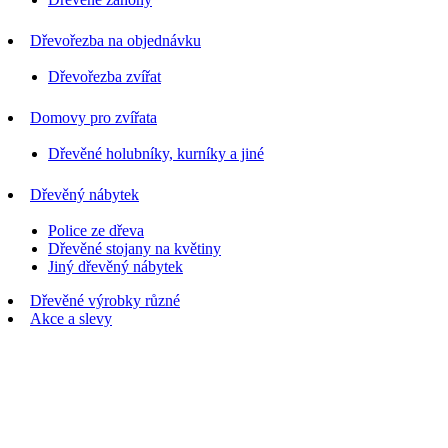
Dřevořezba na objednávku
Dřevořezba zvířat
Domovy pro zvířata
Dřevěné holubníky, kurníky a jiné
Dřevěný nábytek
Police ze dřeva
Dřevěné stojany na květiny
Jiný dřevěný nábytek
Dřevěné výrobky různé
Akce a slevy