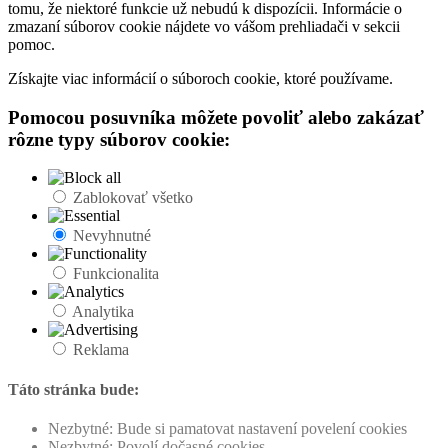
tomu, že niektoré funkcie už nebudú k dispozícii. Informácie o
zmazaní súborov cookie nájdete vo vášom prehliadači v sekcii
pomoc.
Získajte viac informácií o súboroch cookie, ktoré používame.
Pomocou posuvníka môžete povoliť alebo zakázať
rôzne typy súborov cookie:
Zablokovať všetko
Nevyhnutné
Funkcionalita
Analytika
Reklama
Táto stránka bude:
Nezbytné: Bude si pamatovat nastavení povelení cookies
Nezbytné: Povolí dočasné cookies