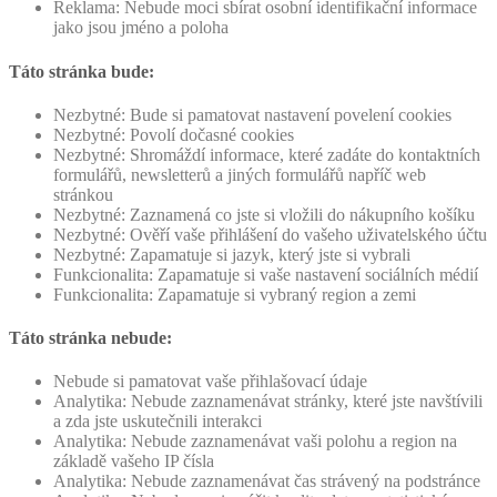
Reklama: Nebude moci sbírat osobní identifikační informace
jako jsou jméno a poloha
Táto stránka bude:
Nezbytné: Bude si pamatovat nastavení povelení cookies
Nezbytné: Povolí dočasné cookies
Nezbytné: Shromáždí informace, které zadáte do kontaktních
formulářů, newsletterů a jiných formulářů napříč web
stránkou
Nezbytné: Zaznamená co jste si vložili do nákupního košíku
Nezbytné: Ověří vaše přihlášení do vašeho uživatelského účtu
Nezbytné: Zapamatuje si jazyk, který jste si vybrali
Funkcionalita: Zapamatuje si vaše nastavení sociálních médií
Funkcionalita: Zapamatuje si vybraný region a zemi
Táto stránka nebude:
Nebude si pamatovat vaše přihlašovací údaje
Analytika: Nebude zaznamenávat stránky, které jste navštívili
a zda jste uskutečnili interakci
Analytika: Nebude zaznamenávat vaši polohu a region na
základě vašeho IP čísla
Analytika: Nebude zaznamenávat čas strávený na podstránce