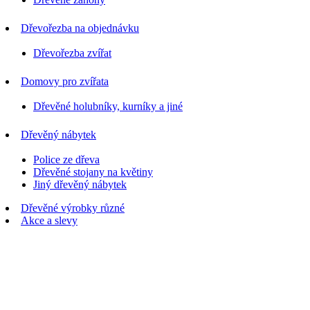
Dřevořezba na objednávku
Dřevořezba zvířat
Domovy pro zvířata
Dřevěné holubníky, kurníky a jiné
Dřevěný nábytek
Police ze dřeva
Dřevěné stojany na květiny
Jiný dřevěný nábytek
Dřevěné výrobky různé
Akce a slevy