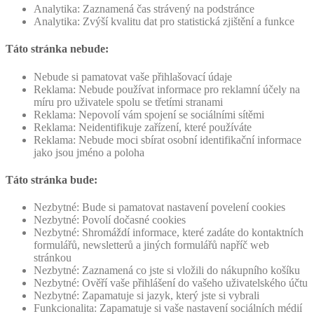
Analytika: Zaznamená čas strávený na podstránce
Analytika: Zvýší kvalitu dat pro statistická zjištění a funkce
Táto stránka nebude:
Nebude si pamatovat vaše přihlašovací údaje
Reklama: Nebude používat informace pro reklamní účely na
míru pro uživatele spolu se třetími stranami
Reklama: Nepovolí vám spojení se sociálními sítěmi
Reklama: Neidentifikuje zařízení, které používáte
Reklama: Nebude moci sbírat osobní identifikační informace
jako jsou jméno a poloha
Táto stránka bude:
Nezbytné: Bude si pamatovat nastavení povelení cookies
Nezbytné: Povolí dočasné cookies
Nezbytné: Shromáždí informace, které zadáte do kontaktních
formulářů, newsletterů a jiných formulářů napříč web
stránkou
Nezbytné: Zaznamená co jste si vložili do nákupního košíku
Nezbytné: Ověří vaše přihlášení do vašeho uživatelského účtu
Nezbytné: Zapamatuje si jazyk, který jste si vybrali
Funkcionalita: Zapamatuje si vaše nastavení sociálních médií