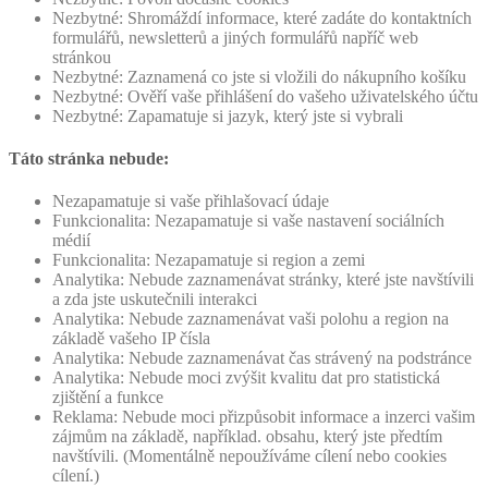
Nezbytné: Shromáždí informace, které zadáte do kontaktních
formulářů, newsletterů a jiných formulářů napříč web
stránkou
Nezbytné: Zaznamená co jste si vložili do nákupního košíku
Nezbytné: Ověří vaše přihlášení do vašeho uživatelského účtu
Nezbytné: Zapamatuje si jazyk, který jste si vybrali
Táto stránka nebude:
Nezapamatuje si vaše přihlašovací údaje
Funkcionalita: Nezapamatuje si vaše nastavení sociálních
médií
Funkcionalita: Nezapamatuje si region a zemi
Analytika: Nebude zaznamenávat stránky, které jste navštívili
a zda jste uskutečnili interakci
Analytika: Nebude zaznamenávat vaši polohu a region na
základě vašeho IP čísla
Analytika: Nebude zaznamenávat čas strávený na podstránce
Analytika: Nebude moci zvýšit kvalitu dat pro statistická
zjištění a funkce
Reklama: Nebude moci přizpůsobit informace a inzerci vašim
zájmům na základě, například. obsahu, který jste předtím
navštívili. (Momentálně nepoužíváme cílení nebo cookies
cílení.)