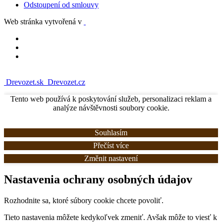
Odstoupení od smlouvy
Web stránka vytvořená v
Drevozet.sk
Drevozet.cz
Tento web používá k poskytování služeb, personalizaci reklam a
analýze návštěvnosti soubory cookie.
Souhlasím
Přečíst více
Změnit nastavení
Nastavenia ochrany osobných údajov
Rozhodnite sa, ktoré súbory cookie chcete povoliť.
Tieto nastavenia môžete kedykoľvek zmeniť. Avšak môže to viesť k