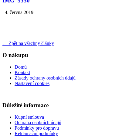
IMG_3530
.
4. června 2019
←
Zpět na všechny články
O nákupu
Domů
Kontakt
Zásady ochrany osobních údajů
Nastavení cookies
Důležité informace
Kupní smlouva
Ochrana osobních údajů
Podmínky pro dopravu
Reklamační podmínky