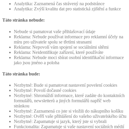
Analytika: Zaznamená čas strávený na podstránce
Analytika: Zvýší kvalitu dat pro statistická zjištění a funkce
Táto stránka nebude:
Nebude si pamatovat vaše přihlašovací údaje
Reklama: Nebude používat informace pro reklamní účely na
míru pro uživatele spolu se třetími stranami
Reklama: Nepovolí vám spojení se sociálními sítěmi
Reklama: Neidentifikuje zařízení, které používáte
Reklama: Nebude moci sbírat osobní identifikační informace
jako jsou jméno a poloha
Táto stránka bude:
Nezbytné: Bude si pamatovat nastavení povelení cookies
Nezbytné: Povolí dočasné cookies
Nezbytné: Shromáždí informace, které zadáte do kontaktních
formulářů, newsletterů a jiných formulářů napříč web
stránkou
Nezbytné: Zaznamená co jste si vložili do nákupního košíku
Nezbytné: Ověří vaše přihlášení do vašeho uživatelského účtu
Nezbytné: Zapamatuje si jazyk, který jste si vybrali
Funkcionalita: Zapamatuje si vaše nastavení sociálních médií