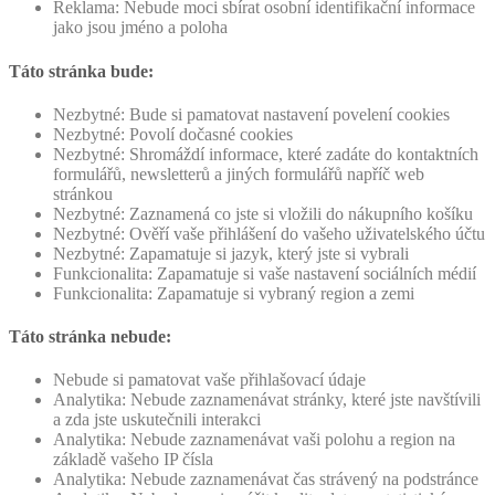
Reklama: Nebude moci sbírat osobní identifikační informace
jako jsou jméno a poloha
Táto stránka bude:
Nezbytné: Bude si pamatovat nastavení povelení cookies
Nezbytné: Povolí dočasné cookies
Nezbytné: Shromáždí informace, které zadáte do kontaktních
formulářů, newsletterů a jiných formulářů napříč web
stránkou
Nezbytné: Zaznamená co jste si vložili do nákupního košíku
Nezbytné: Ověří vaše přihlášení do vašeho uživatelského účtu
Nezbytné: Zapamatuje si jazyk, který jste si vybrali
Funkcionalita: Zapamatuje si vaše nastavení sociálních médií
Funkcionalita: Zapamatuje si vybraný region a zemi
Táto stránka nebude:
Nebude si pamatovat vaše přihlašovací údaje
Analytika: Nebude zaznamenávat stránky, které jste navštívili
a zda jste uskutečnili interakci
Analytika: Nebude zaznamenávat vaši polohu a region na
základě vašeho IP čísla
Analytika: Nebude zaznamenávat čas strávený na podstránce