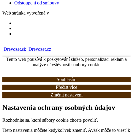
Odstoupení od smlouvy
Web stránka vytvořená v
Drevozet.sk
Drevozet.cz
Tento web používá k poskytování služeb, personalizaci reklam a
analýze návštěvnosti soubory cookie.
Souhlasím
Přečíst více
Změnit nastavení
Nastavenia ochrany osobných údajov
Rozhodnite sa, ktoré súbory cookie chcete povoliť.
Tieto nastavenia môžete kedykoľvek zmeniť. Avšak môže to viesť k