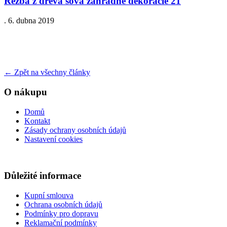
Rezba z dreva sova zahradne dekoracie 21
.
6. dubna 2019
←
Zpět na všechny články
O nákupu
Domů
Kontakt
Zásady ochrany osobních údajů
Nastavení cookies
Důležité informace
Kupní smlouva
Ochrana osobních údajů
Podmínky pro dopravu
Reklamační podmínky