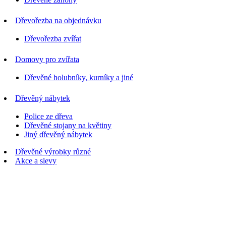
Dřevořezba na objednávku
Dřevořezba zvířat
Domovy pro zvířata
Dřevěné holubníky, kurníky a jiné
Dřevěný nábytek
Police ze dřeva
Dřevěné stojany na květiny
Jiný dřevěný nábytek
Dřevěné výrobky různé
Akce a slevy