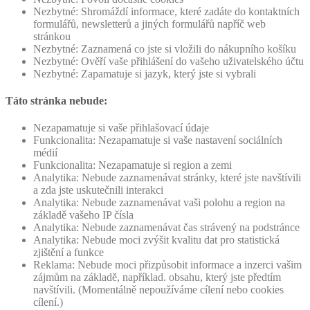
Nezbytné: Shromáždí informace, které zadáte do kontaktních
formulářů, newsletterů a jiných formulářů napříč web
stránkou
Nezbytné: Zaznamená co jste si vložili do nákupního košíku
Nezbytné: Ověří vaše přihlášení do vašeho uživatelského účtu
Nezbytné: Zapamatuje si jazyk, který jste si vybrali
Táto stránka nebude:
Nezapamatuje si vaše přihlašovací údaje
Funkcionalita: Nezapamatuje si vaše nastavení sociálních
médií
Funkcionalita: Nezapamatuje si region a zemi
Analytika: Nebude zaznamenávat stránky, které jste navštívili
a zda jste uskutečnili interakci
Analytika: Nebude zaznamenávat vaši polohu a region na
základě vašeho IP čísla
Analytika: Nebude zaznamenávat čas strávený na podstránce
Analytika: Nebude moci zvýšit kvalitu dat pro statistická
zjištění a funkce
Reklama: Nebude moci přizpůsobit informace a inzerci vašim
zájmům na základě, například. obsahu, který jste předtím
navštívili. (Momentálně nepoužíváme cílení nebo cookies
cílení.)