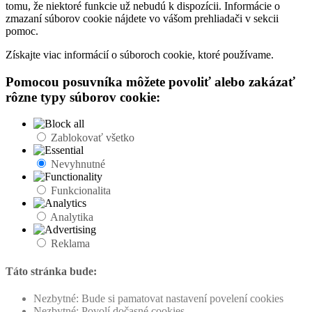
tomu, že niektoré funkcie už nebudú k dispozícii. Informácie o
zmazaní súborov cookie nájdete vo vášom prehliadači v sekcii
pomoc.
Získajte viac informácií o súboroch cookie, ktoré používame.
Pomocou posuvníka môžete povoliť alebo zakázať
rôzne typy súborov cookie:
Zablokovať všetko
Nevyhnutné
Funkcionalita
Analytika
Reklama
Táto stránka bude:
Nezbytné: Bude si pamatovat nastavení povelení cookies
Nezbytné: Povolí dočasné cookies