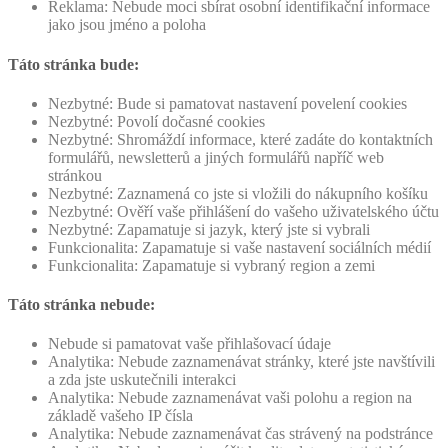
Reklama: Nebude moci sbírat osobní identifikační informace
jako jsou jméno a poloha
Táto stránka bude:
Nezbytné: Bude si pamatovat nastavení povelení cookies
Nezbytné: Povolí dočasné cookies
Nezbytné: Shromáždí informace, které zadáte do kontaktních
formulářů, newsletterů a jiných formulářů napříč web
stránkou
Nezbytné: Zaznamená co jste si vložili do nákupního košíku
Nezbytné: Ověří vaše přihlášení do vašeho uživatelského účtu
Nezbytné: Zapamatuje si jazyk, který jste si vybrali
Funkcionalita: Zapamatuje si vaše nastavení sociálních médií
Funkcionalita: Zapamatuje si vybraný region a zemi
Táto stránka nebude:
Nebude si pamatovat vaše přihlašovací údaje
Analytika: Nebude zaznamenávat stránky, které jste navštívili
a zda jste uskutečnili interakci
Analytika: Nebude zaznamenávat vaši polohu a region na
základě vašeho IP čísla
Analytika: Nebude zaznamenávat čas strávený na podstránce