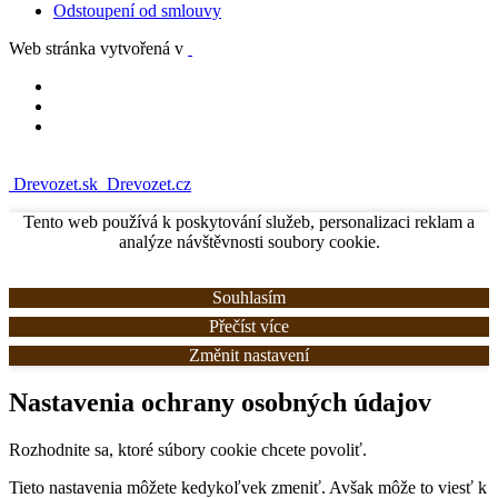
Odstoupení od smlouvy
Web stránka vytvořená v
Drevozet.sk
Drevozet.cz
Tento web používá k poskytování služeb, personalizaci reklam a
analýze návštěvnosti soubory cookie.
Souhlasím
Přečíst více
Změnit nastavení
Nastavenia ochrany osobných údajov
Rozhodnite sa, ktoré súbory cookie chcete povoliť.
Tieto nastavenia môžete kedykoľvek zmeniť. Avšak môže to viesť k