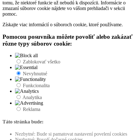
tomu, že niektoré funkcie už nebudú k dispozícii. Informácie o
zmazaní súborov cookie nájdete vo vášom prehliadači v sekcii
pomoc.
Získajte viac informácií o súboroch cookie, ktoré používame.
Pomocou posuvníka môžete povoliť alebo zakázať
rôzne typy súborov cookie:
Zablokovať všetko
Nevyhnutné
Funkcionalita
Analytika
Reklama
Táto stránka bude:
Nezbytné: Bude si pamatovat nastavení povelení cookies
Nezbytné: Povolí dočasné cookies