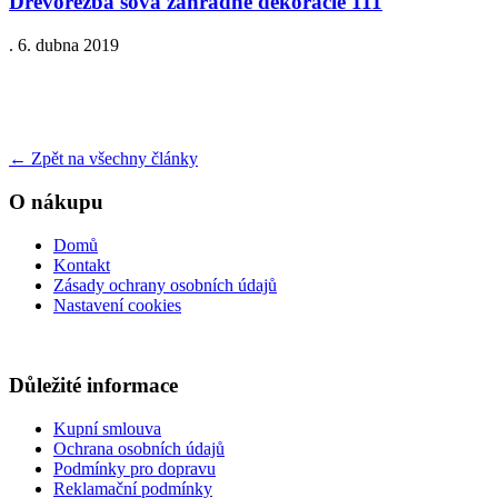
Drevorezba sova zahradne dekoracie 111
.
6. dubna 2019
←
Zpět na všechny články
O nákupu
Domů
Kontakt
Zásady ochrany osobních údajů
Nastavení cookies
Důležité informace
Kupní smlouva
Ochrana osobních údajů
Podmínky pro dopravu
Reklamační podmínky