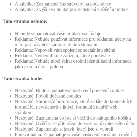
Analytika: Zaznamená čas strávený na podstránce
Analytika: Zvýší kvalitu dat pro statistická zjištění a funkce
Táto stránka nebude:
Nebude si pamatovat vaše přihlašovací údaje
Reklama: Nebude používat informace pro reklamní účely na
míru pro uživatele spolu se třetími stranami
Reklama: Nepovolí vám spojení se sociálními sítěmi
Reklama: Neidentifikuje zařízení, které používáte
Reklama: Nebude moci sbírat osobní identifikační informace
jako jsou jméno a poloha
Táto stránka bude:
Nezbytné: Bude si pamatovat nastavení povelení cookies
Nezbytné: Povolí dočasné cookies
Nezbytné: Shromáždí informace, které zadáte do kontaktních
formulářů, newsletterů a jiných formulářů napříč web
stránkou
Nezbytné: Zaznamená co jste si vložili do nákupního košíku
Nezbytné: Ověří vaše přihlášení do vašeho uživatelského účtu
Nezbytné: Zapamatuje si jazyk, který jste si vybrali
Funkcionalita: Zapamatuje si vaše nastavení sociálních médií