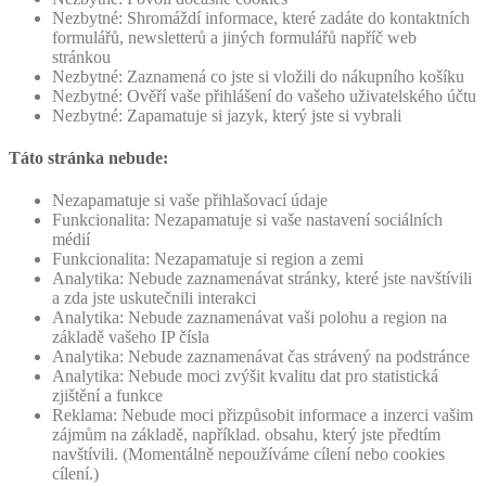
Nezbytné: Shromáždí informace, které zadáte do kontaktních
formulářů, newsletterů a jiných formulářů napříč web
stránkou
Nezbytné: Zaznamená co jste si vložili do nákupního košíku
Nezbytné: Ověří vaše přihlášení do vašeho uživatelského účtu
Nezbytné: Zapamatuje si jazyk, který jste si vybrali
Táto stránka nebude:
Nezapamatuje si vaše přihlašovací údaje
Funkcionalita: Nezapamatuje si vaše nastavení sociálních
médií
Funkcionalita: Nezapamatuje si region a zemi
Analytika: Nebude zaznamenávat stránky, které jste navštívili
a zda jste uskutečnili interakci
Analytika: Nebude zaznamenávat vaši polohu a region na
základě vašeho IP čísla
Analytika: Nebude zaznamenávat čas strávený na podstránce
Analytika: Nebude moci zvýšit kvalitu dat pro statistická
zjištění a funkce
Reklama: Nebude moci přizpůsobit informace a inzerci vašim
zájmům na základě, například. obsahu, který jste předtím
navštívili. (Momentálně nepoužíváme cílení nebo cookies
cílení.)