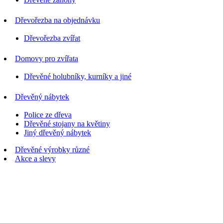
Dřevořezba na objednávku
Dřevořezba zvířat
Domovy pro zvířata
Dřevěné holubníky, kurníky a jiné
Dřevěný nábytek
Police ze dřeva
Dřevěné stojany na květiny
Jiný dřevěný nábytek
Dřevěné výrobky různé
Akce a slevy