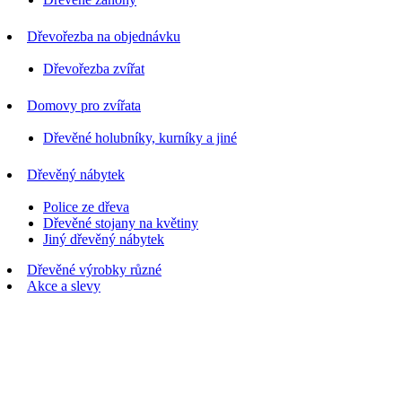
Dřevořezba na objednávku
Dřevořezba zvířat
Domovy pro zvířata
Dřevěné holubníky, kurníky a jiné
Dřevěný nábytek
Police ze dřeva
Dřevěné stojany na květiny
Jiný dřevěný nábytek
Dřevěné výrobky různé
Akce a slevy