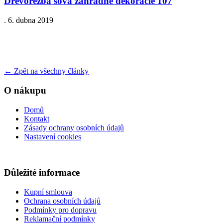
Drevorezba sova zahradne dekoracie 107
.
6. dubna 2019
←
Zpět na všechny články
O nákupu
Domů
Kontakt
Zásady ochrany osobních údajů
Nastavení cookies
Důležité informace
Kupní smlouva
Ochrana osobních údajů
Podmínky pro dopravu
Reklamační podmínky