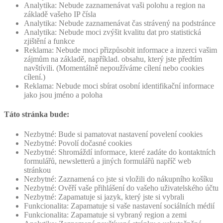
Analytika: Nebude zaznamenávat vaši polohu a region na
základě vašeho IP čísla
Analytika: Nebude zaznamenávat čas strávený na podstránce
Analytika: Nebude moci zvýšit kvalitu dat pro statistická
zjištění a funkce
Reklama: Nebude moci přizpůsobit informace a inzerci vašim
zájmům na základě, například. obsahu, který jste předtím
navštívili. (Momentálně nepoužíváme cílení nebo cookies
cílení.)
Reklama: Nebude moci sbírat osobní identifikační informace
jako jsou jméno a poloha
Táto stránka bude:
Nezbytné: Bude si pamatovat nastavení povelení cookies
Nezbytné: Povolí dočasné cookies
Nezbytné: Shromáždí informace, které zadáte do kontaktních
formulářů, newsletterů a jiných formulářů napříč web
stránkou
Nezbytné: Zaznamená co jste si vložili do nákupního košíku
Nezbytné: Ověří vaše přihlášení do vašeho uživatelského účtu
Nezbytné: Zapamatuje si jazyk, který jste si vybrali
Funkcionalita: Zapamatuje si vaše nastavení sociálních médií
Funkcionalita: Zapamatuje si vybraný region a zemi