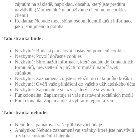
zájmům na základě, například. obsahu, který jste předtím
navštívili. (Momentálně nepoužíváme cílení nebo cookies
cílení.)
Reklama: Nebude moci sbírat osobní identifikační informace
jako jsou jméno a poloha
Táto stránka bude:
Nezbytné: Bude si pamatovat nastavení povelení cookies
Nezbytné: Povolí dočasné cookies
Nezbytné: Shromáždí informace, které zadáte do kontaktních
formulářů, newsletterů a jiných formulářů napříč web
stránkou
Nezbytné: Zaznamená co jste si vložili do nákupního košíku
Nezbytné: Ověří vaše přihlášení do vašeho uživatelského účtu
Nezbytné: Zapamatuje si jazyk, který jste si vybrali
Funkcionalita: Zapamatuje si vaše nastavení sociálních médií
Funkcionalita: Zapamatuje si vybraný region a zemi
Táto stránka nebude:
Nebude si pamatovat vaše přihlašovací údaje
Analytika: Nebude zaznamenávat stránky, které jste navštívili
a zda jste uskutečnili interakci