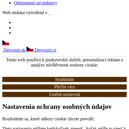
Odstoupení od smlouvy
Web stránka vytvořená v
Drevozet.sk
Drevozet.cz
Tento web používá k poskytování služeb, personalizaci reklam a
analýze návštěvnosti soubory cookie.
Souhlasím
Přečíst více
Změnit nastavení
Nastavenia ochrany osobných údajov
Rozhodnite sa, ktoré súbory cookie chcete povoliť.
Tieto nastavenia môžete kedykoľvek zmeniť. Avšak môže to viesť k