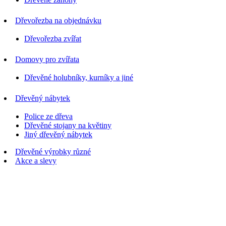
Dřevořezba na objednávku
Dřevořezba zvířat
Domovy pro zvířata
Dřevěné holubníky, kurníky a jiné
Dřevěný nábytek
Police ze dřeva
Dřevěné stojany na květiny
Jiný dřevěný nábytek
Dřevěné výrobky různé
Akce a slevy