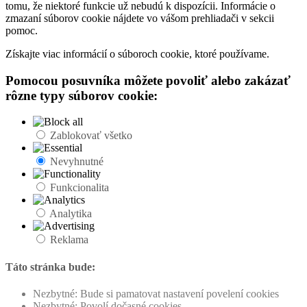
tomu, že niektoré funkcie už nebudú k dispozícii. Informácie o
zmazaní súborov cookie nájdete vo vášom prehliadači v sekcii
pomoc.
Získajte viac informácií o súboroch cookie, ktoré používame.
Pomocou posuvníka môžete povoliť alebo zakázať
rôzne typy súborov cookie:
Zablokovať všetko
Nevyhnutné
Funkcionalita
Analytika
Reklama
Táto stránka bude:
Nezbytné: Bude si pamatovat nastavení povelení cookies
Nezbytné: Povolí dočasné cookies