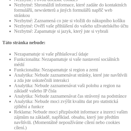
Nezbytné: Shromáždí informace, které zadáte do kontaktních
formulářů, newsletterů a jiných formulářů napříč web
stránkou
Nezbytné: Zaznamená co jste si vložili do nákupního košíku
Nezbytné: Ověří vaše přihlášení do vašeho uživatelského účtu
Nezbytné: Zapamatuje si jazyk, který jste si vybrali
Táto stránka nebude:
Nezapamatuje si vaše přihlašovací údaje
Funkcionalita: Nezapamatuje si vaše nastavení sociálních
médií
Funkcionalita: Nezapamatuje si region a zemi
Analytika: Nebude zaznamenávat stránky, které jste navštívili
a zda jste uskutečnili interakci
Analytika: Nebude zaznamenávat vaši polohu a region na
základě vašeho IP čísla
Analytika: Nebude zaznamenávat čas strávený na podstránce
Analytika: Nebude moci zvýšit kvalitu dat pro statistická
zjištění a funkce
Reklama: Nebude moci přizpůsobit informace a inzerci vašim
zájmům na základě, například. obsahu, který jste předtím
navštívili. (Momentálně nepoužíváme cílení nebo cookies
cílení.)