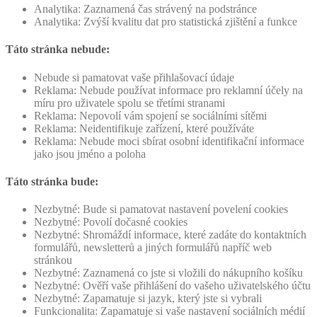
Analytika: Zaznamená čas strávený na podstránce
Analytika: Zvýší kvalitu dat pro statistická zjištění a funkce
Táto stránka nebude:
Nebude si pamatovat vaše přihlašovací údaje
Reklama: Nebude používat informace pro reklamní účely na
míru pro uživatele spolu se třetími stranami
Reklama: Nepovolí vám spojení se sociálními sítěmi
Reklama: Neidentifikuje zařízení, které používáte
Reklama: Nebude moci sbírat osobní identifikační informace
jako jsou jméno a poloha
Táto stránka bude:
Nezbytné: Bude si pamatovat nastavení povelení cookies
Nezbytné: Povolí dočasné cookies
Nezbytné: Shromáždí informace, které zadáte do kontaktních
formulářů, newsletterů a jiných formulářů napříč web
stránkou
Nezbytné: Zaznamená co jste si vložili do nákupního košíku
Nezbytné: Ověří vaše přihlášení do vašeho uživatelského účtu
Nezbytné: Zapamatuje si jazyk, který jste si vybrali
Funkcionalita: Zapamatuje si vaše nastavení sociálních médií