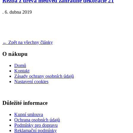
Rezba z dreva medved zahradne dekoracie 21
.
6. dubna 2019
←
Zpět na všechny články
O nákupu
Domů
Kontakt
Zásady ochrany osobních údajů
Nastavení cookies
Důležité informace
Kupní smlouva
Ochrana osobních údajů
Podmínky pro dopravu
Reklamační podmínky