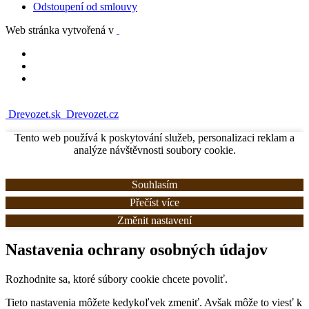
Odstoupení od smlouvy
Web stránka vytvořená v
Drevozet.sk
Drevozet.cz
Tento web používá k poskytování služeb, personalizaci reklam a
analýze návštěvnosti soubory cookie.
Souhlasím
Přečíst více
Změnit nastavení
Nastavenia ochrany osobných údajov
Rozhodnite sa, ktoré súbory cookie chcete povoliť.
Tieto nastavenia môžete kedykoľvek zmeniť. Avšak môže to viesť k