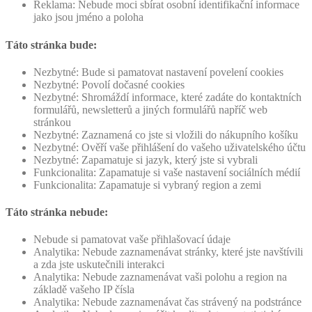
Reklama: Nebude moci sbírat osobní identifikační informace
jako jsou jméno a poloha
Táto stránka bude:
Nezbytné: Bude si pamatovat nastavení povelení cookies
Nezbytné: Povolí dočasné cookies
Nezbytné: Shromáždí informace, které zadáte do kontaktních
formulářů, newsletterů a jiných formulářů napříč web
stránkou
Nezbytné: Zaznamená co jste si vložili do nákupního košíku
Nezbytné: Ověří vaše přihlášení do vašeho uživatelského účtu
Nezbytné: Zapamatuje si jazyk, který jste si vybrali
Funkcionalita: Zapamatuje si vaše nastavení sociálních médií
Funkcionalita: Zapamatuje si vybraný region a zemi
Táto stránka nebude:
Nebude si pamatovat vaše přihlašovací údaje
Analytika: Nebude zaznamenávat stránky, které jste navštívili
a zda jste uskutečnili interakci
Analytika: Nebude zaznamenávat vaši polohu a region na
základě vašeho IP čísla
Analytika: Nebude zaznamenávat čas strávený na podstránce