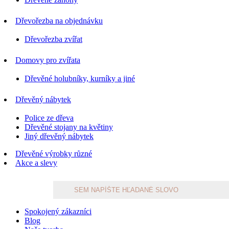
Dřevořezba na objednávku
Dřevořezba zvířat
Domovy pro zvířata
Dřevěné holubníky, kurníky a jiné
Dřevěný nábytek
Police ze dřeva
Dřevěné stojany na květiny
Jiný dřevěný nábytek
Dřevěné výrobky různé
Akce a slevy
Products
search
Spokojený zákazníci
Blog