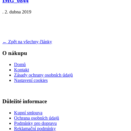
IMG_0844
.
2. dubna 2019
←
Zpět na všechny články
O nákupu
Domů
Kontakt
Zásady ochrany osobních údajů
Nastavení cookies
Důležité informace
Kupní smlouva
Ochrana osobních údajů
Podmínky pro dopravu
Reklamační podmínky