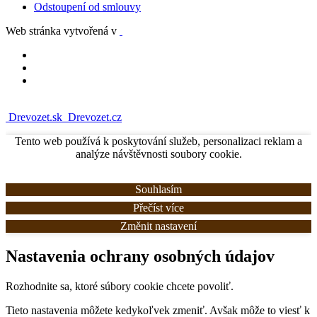
Odstoupení od smlouvy
Web stránka vytvořená v
Drevozet.sk
Drevozet.cz
Tento web používá k poskytování služeb, personalizaci reklam a
analýze návštěvnosti soubory cookie.
Souhlasím
Přečíst více
Změnit nastavení
Nastavenia ochrany osobných údajov
Rozhodnite sa, ktoré súbory cookie chcete povoliť.
Tieto nastavenia môžete kedykoľvek zmeniť. Avšak môže to viesť k