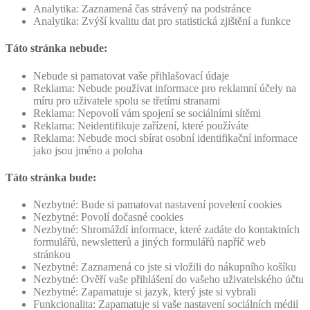
Analytika: Zaznamená čas strávený na podstránce
Analytika: Zvýší kvalitu dat pro statistická zjištění a funkce
Táto stránka nebude:
Nebude si pamatovat vaše přihlašovací údaje
Reklama: Nebude používat informace pro reklamní účely na
míru pro uživatele spolu se třetími stranami
Reklama: Nepovolí vám spojení se sociálními sítěmi
Reklama: Neidentifikuje zařízení, které používáte
Reklama: Nebude moci sbírat osobní identifikační informace
jako jsou jméno a poloha
Táto stránka bude:
Nezbytné: Bude si pamatovat nastavení povelení cookies
Nezbytné: Povolí dočasné cookies
Nezbytné: Shromáždí informace, které zadáte do kontaktních
formulářů, newsletterů a jiných formulářů napříč web
stránkou
Nezbytné: Zaznamená co jste si vložili do nákupního košíku
Nezbytné: Ověří vaše přihlášení do vašeho uživatelského účtu
Nezbytné: Zapamatuje si jazyk, který jste si vybrali
Funkcionalita: Zapamatuje si vaše nastavení sociálních médií