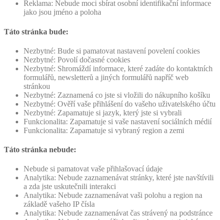
Reklama: Nebude moci sbírat osobní identifikační informace
jako jsou jméno a poloha
Táto stránka bude:
Nezbytné: Bude si pamatovat nastavení povelení cookies
Nezbytné: Povolí dočasné cookies
Nezbytné: Shromáždí informace, které zadáte do kontaktních
formulářů, newsletterů a jiných formulářů napříč web
stránkou
Nezbytné: Zaznamená co jste si vložili do nákupního košíku
Nezbytné: Ověří vaše přihlášení do vašeho uživatelského účtu
Nezbytné: Zapamatuje si jazyk, který jste si vybrali
Funkcionalita: Zapamatuje si vaše nastavení sociálních médií
Funkcionalita: Zapamatuje si vybraný region a zemi
Táto stránka nebude:
Nebude si pamatovat vaše přihlašovací údaje
Analytika: Nebude zaznamenávat stránky, které jste navštívili
a zda jste uskutečnili interakci
Analytika: Nebude zaznamenávat vaši polohu a region na
základě vašeho IP čísla
Analytika: Nebude zaznamenávat čas strávený na podstránce