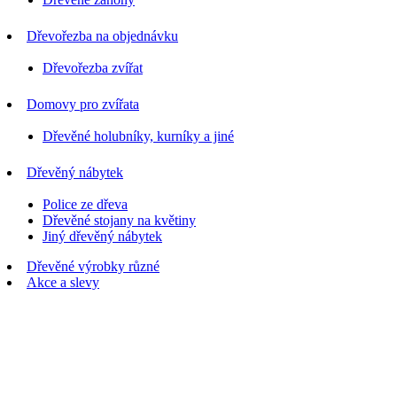
Dřevořezba na objednávku
Dřevořezba zvířat
Domovy pro zvířata
Dřevěné holubníky, kurníky a jiné
Dřevěný nábytek
Police ze dřeva
Dřevěné stojany na květiny
Jiný dřevěný nábytek
Dřevěné výrobky různé
Akce a slevy