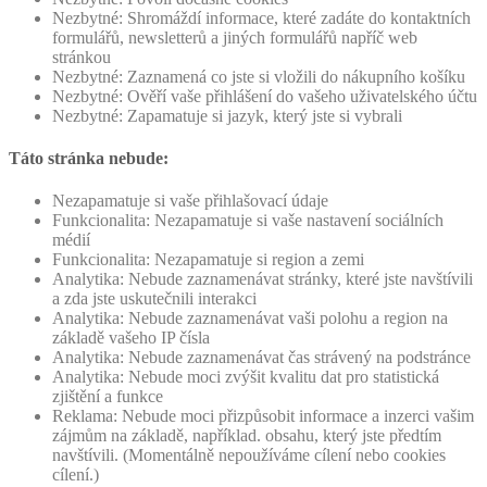
Nezbytné: Shromáždí informace, které zadáte do kontaktních
formulářů, newsletterů a jiných formulářů napříč web
stránkou
Nezbytné: Zaznamená co jste si vložili do nákupního košíku
Nezbytné: Ověří vaše přihlášení do vašeho uživatelského účtu
Nezbytné: Zapamatuje si jazyk, který jste si vybrali
Táto stránka nebude:
Nezapamatuje si vaše přihlašovací údaje
Funkcionalita: Nezapamatuje si vaše nastavení sociálních
médií
Funkcionalita: Nezapamatuje si region a zemi
Analytika: Nebude zaznamenávat stránky, které jste navštívili
a zda jste uskutečnili interakci
Analytika: Nebude zaznamenávat vaši polohu a region na
základě vašeho IP čísla
Analytika: Nebude zaznamenávat čas strávený na podstránce
Analytika: Nebude moci zvýšit kvalitu dat pro statistická
zjištění a funkce
Reklama: Nebude moci přizpůsobit informace a inzerci vašim
zájmům na základě, například. obsahu, který jste předtím
navštívili. (Momentálně nepoužíváme cílení nebo cookies
cílení.)