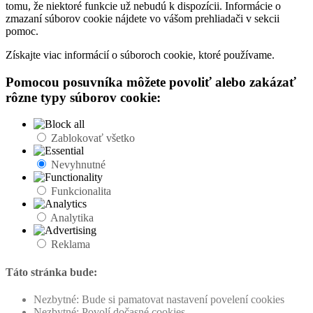
tomu, že niektoré funkcie už nebudú k dispozícii. Informácie o
zmazaní súborov cookie nájdete vo vášom prehliadači v sekcii
pomoc.
Získajte viac informácií o súboroch cookie, ktoré používame.
Pomocou posuvníka môžete povoliť alebo zakázať
rôzne typy súborov cookie:
Zablokovať všetko
Nevyhnutné
Funkcionalita
Analytika
Reklama
Táto stránka bude:
Nezbytné: Bude si pamatovat nastavení povelení cookies
Nezbytné: Povolí dočasné cookies