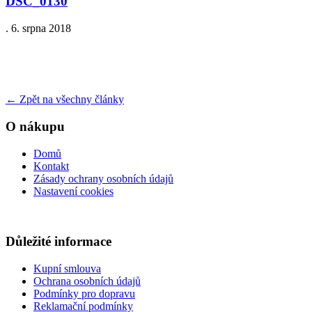
DSC_0130
.
6. srpna 2018
←
Zpět na všechny články
O nákupu
Domů
Kontakt
Zásady ochrany osobních údajů
Nastavení cookies
Důležité informace
Kupní smlouva
Ochrana osobních údajů
Podmínky pro dopravu
Reklamační podmínky