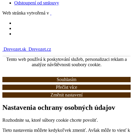
Odstoupení od smlouvy
Web stránka vytvořená v
Drevozet.sk
Drevozet.cz
Tento web používá k poskytování služeb, personalizaci reklam a
analýze návštěvnosti soubory cookie.
Souhlasím
Přečíst více
Změnit nastavení
Nastavenia ochrany osobných údajov
Rozhodnite sa, ktoré súbory cookie chcete povoliť.
Tieto nastavenia môžete kedykoľvek zmeniť. Avšak môže to viesť k