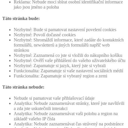
Reklama: Nebude moci sbírat osobní identifikační informace
jako jsou jméno a poloha
Táto stránka bude:
Nezbytné: Bude si pamatovat nastavení povelení cookies
Nezbytné: Povolí dočasné cookies
Nezbytné: Shromáždí informace, které zadáte do kontaktních
formulářů, newsletterů a jiných formulářů napříč web
stránkou
Nezbytné: Zaznamená co jste si vložili do nákupního košíku
Nezbytné: Ověří vaše přihlášení do vašeho uživatelského účtu
Nezbytné: Zapamatuje si jazyk, který jste si vybrali
Funkcionalita: Zapamatuje si vaše nastavení sociálních médií
Funkcionalita: Zapamatuje si vybraný region a zemi
Táto stránka nebude:
Nebude si pamatovat vaše přihlašovací údaje
Analytika: Nebude zaznamenávat stránky, které jste navštívili
a zda jste uskutečnili interakci
Analytika: Nebude zaznamenávat vaši polohu a region na
základě vašeho IP čísla
Analytika: Nebude zaznamenávat čas strávený na podstránce