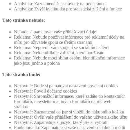
Analytika: Zaznamená čas strávený na podstránce
Analytika: Zvýší kvalitu dat pro statistická zjištění a funkce
Táto stránka nebude:
Nebude si pamatovat vaše přihlašovací údaje
Reklama: Nebude používat informace pro reklamní účely na
míru pro uživatele spolu se třetími stranami
Reklama: Nepovolí vám spojení se sociálními sítěmi
Reklama: Neidentifikuje zařízení, které používáte
Reklama: Nebude moci sbírat osobní identifikační informace
jako jsou jméno a poloha
Táto stránka bude:
Nezbytné: Bude si pamatovat nastavení povelení cookies
Nezbytné: Povolí dočasné cookies
Nezbytné: Shromáždí informace, které zadáte do kontaktních
formulářů, newsletterů a jiných formulářů napříč web
stránkou
Nezbytné: Zaznamená co jste si vložili do nákupního košíku
Nezbytné: Ověří vaše přihlášení do vašeho uživatelského účtu
Nezbytné: Zapamatuje si jazyk, který jste si vybrali
Funkcionalita: Zapamatuje si vaše nastavení sociálních médií