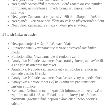
Nezbytné: Shromáždí informace, které zadáte do kontaktních
formulářů, newsletterů a jiných formulářů napříč web
stránkou
Nezbytné: Zaznamená co jste si vložili do nákupního košíku
Nezbytné: Ověří vaše přihlášení do vašeho uživatelského účtu
Nezbytné: Zapamatuje si jazyk, který jste si vybrali
Táto stránka nebude:
Nezapamatuje si vaše přihlašovací údaje
Funkcionalita: Nezapamatuje si vaše nastavení sociálních
médií
Funkcionalita: Nezapamatuje si region a zemi
Analytika: Nebude zaznamenávat stránky, které jste navštívili
a zda jste uskutečnili interakci
Analytika: Nebude zaznamenávat vaši polohu a region na
základě vašeho IP čísla
Analytika: Nebude zaznamenávat čas strávený na podstránce
Analytika: Nebude moci zvýšit kvalitu dat pro statistická
zjištění a funkce
Reklama: Nebude moci přizpůsobit informace a inzerci vašim
zájmům na základě, například. obsahu, který jste předtím
navštívili. (Momentálně nepoužíváme cílení nebo cookies
cílení.)