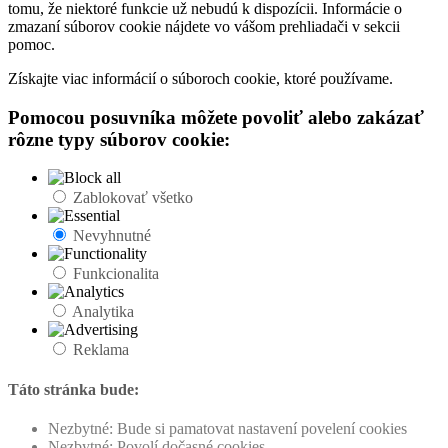
tomu, že niektoré funkcie už nebudú k dispozícii. Informácie o
zmazaní súborov cookie nájdete vo vášom prehliadači v sekcii
pomoc.
Získajte viac informácií o súboroch cookie, ktoré používame.
Pomocou posuvníka môžete povoliť alebo zakázať
rôzne typy súborov cookie:
Zablokovať všetko
Nevyhnutné
Funkcionalita
Analytika
Reklama
Táto stránka bude:
Nezbytné: Bude si pamatovat nastavení povelení cookies
Nezbytné: Povolí dočasné cookies