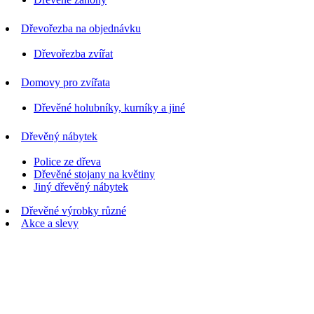
Dřevořezba na objednávku
Dřevořezba zvířat
Domovy pro zvířata
Dřevěné holubníky, kurníky a jiné
Dřevěný nábytek
Police ze dřeva
Dřevěné stojany na květiny
Jiný dřevěný nábytek
Dřevěné výrobky různé
Akce a slevy